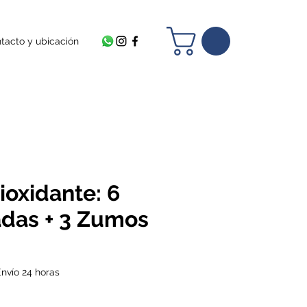
tacto y ubicación
ioxidante: 6
das + 3 Zumos
Precio de oferta
nvío 24 horas